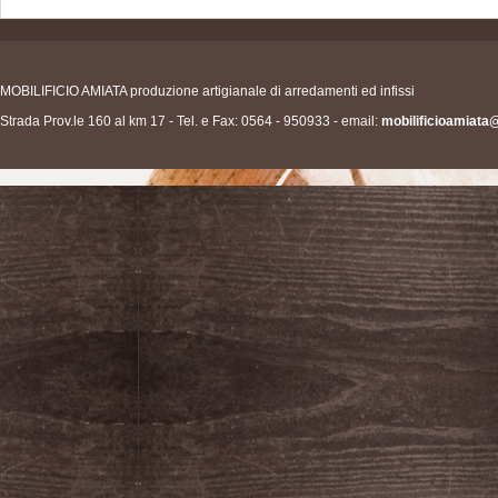
MOBILIFICIO AMIATA produzione artigianale di arredamenti ed infissi
Strada Prov.le 160 al km 17 - Tel. e Fax: 0564 - 950933 - email:
mobilificioamiata@